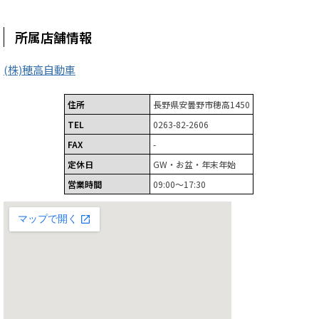
所属店舗情報
(株)穂高自動車
住所
長野県安曇野市穂高1450
TEL
0263-82-2606
FAX
-
定休日
GW・お盆・年末年始
営業時間
09:00～17:30