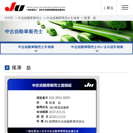
戻る
HOME
＞
中古自動車販売士
＞
中古自動車販売士を検索
＞
尾澤 岳
中古自動車販売士
中古自動車販売士を検索
中古自動車販売士のいるお店を検索
尾澤 岳
020-3901-0005
尾澤 岳
(株)穂高自動車
2027/03/31
2020/12/10
長野県中古自動車販売協会