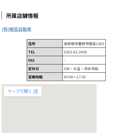
所属店舗情報
(株)穂高自動車
住所
長野県安曇野市穂高1450
TEL
0263-82-2606
FAX
-
定休日
GW・お盆・年末年始
営業時間
09:00～17:30