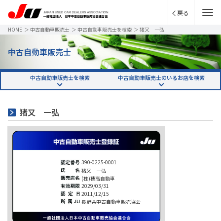
戻る
HOME
＞
中古自動車販売士
＞
中古自動車販売士を検索
＞
猪又 一弘
中古自動車販売士
中古自動車販売士を検索
中古自動車販売士のいるお店を検索
猪又 一弘
390-0225-0001
猪又 一弘
(株)穂高自動車
2029/03/31
2011/12/15
長野県中古自動車販売協会