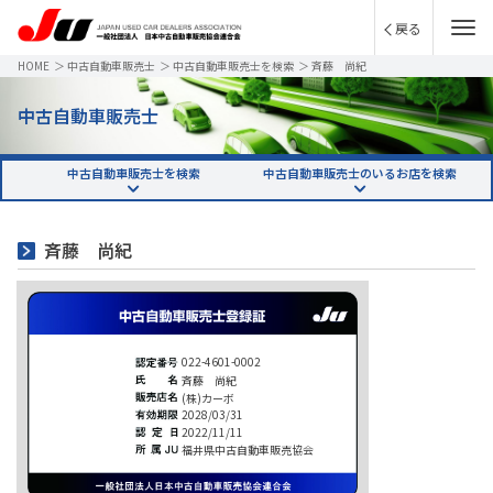
戻る
HOME
＞
中古自動車販売士
＞
中古自動車販売士を検索
＞
斉藤 尚紀
中古自動車販売士
中古自動車販売士を検索
中古自動車販売士のいるお店を検索
斉藤 尚紀
022-4601-0002
斉藤 尚紀
(株)カーボ
2028/03/31
2022/11/11
福井県中古自動車販売協会