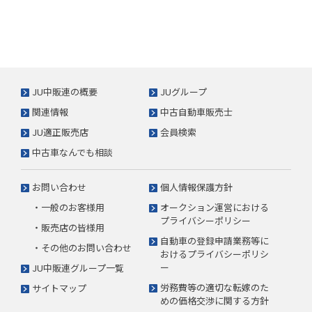
JU中販連の概要
JUグループ
関連情報
中古自動車販売士
JU適正販売店
会員検索
中古車なんでも相談
お問い合わせ
個人情報保護方針
・一般のお客様用
オークション運営における
プライバシーポリシー
・販売店の皆様用
自動車の登録申請業務等に
・その他のお問い合わせ
おけるプライバシーポリシ
ー
JU中販連グループ一覧
労務費等の適切な転嫁のた
サイトマップ
めの価格交渉に関する方針