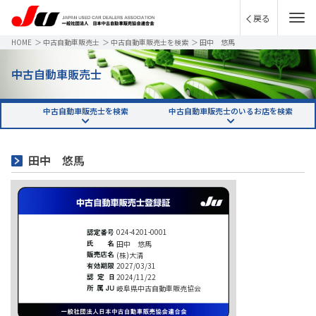
戻る
HOME
＞
中古自動車販売士
＞
中古自動車販売士を検索
＞
田中 悠馬
中古自動車販売士
中古自動車販売士を検索
中古自動車販売士のいるお店を検索
田中 悠馬
024-4201-0001
田中 悠馬
(株)大清
2027/03/31
2024/11/22
岐阜県中古自動車販売協会