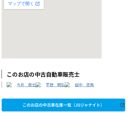
このお店の中古自動車販売士
今井 良也
平野 明弘
田中 悠馬
このお店の中古車在庫一覧（JUジャナイト）