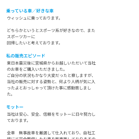
乗っている車／好きな車
ウィッシュに乗っております。
どちらかというとスポーツ系が好きなので、また
スポーツカーに
回帰したいと考えております。
私の販売エピソード
東日本震災後に宮城県からお越しいただいて当社
のお車をご購入いただきました。
ご自分の状況もかなり大変だったと察しますが、
当社の販売に対する姿勢と、何より人柄が気に入
ったよとおっしゃって頂けた事に感動致しまし
た。
モットー
当社は安心、安全、信頼をモットーに日々努力し
ております。
全車 無事故車を厳選して仕入れており、自社工
場にて完全整備したお車を販売致しておりますの