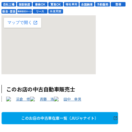
このお店の中古自動車販売士
沼倉 修
斉藤 浩
田中 幸男
このお店の中古車在庫一覧（JUジャナイト）