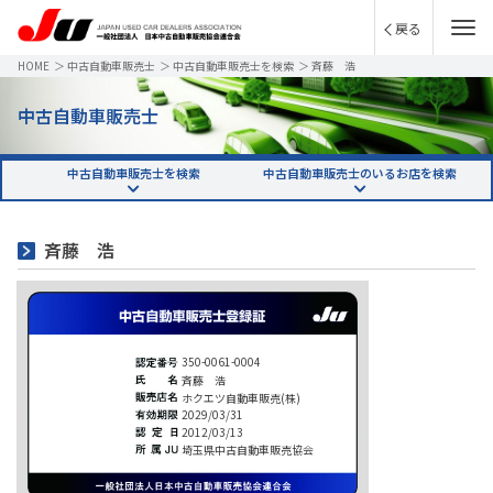
戻る
HOME
＞
中古自動車販売士
＞
中古自動車販売士を検索
＞
斉藤 浩
中古自動車販売士
中古自動車販売士を検索
中古自動車販売士のいるお店を検索
斉藤 浩
350-0061-0004
斉藤 浩
ホクエツ自動車販売(株)
2029/03/31
2012/03/13
埼玉県中古自動車販売協会