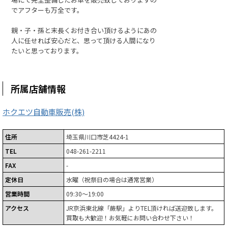
でアフターも万全です。
親・子・孫と末長くお付き合い頂けるようにあの
人に任せれば安心だと、思って頂ける人間になり
たいと思っております。
所属店舗情報
ホクエツ自動車販売(株)
住所
埼玉県川口市芝4424-1
TEL
048-261-2211
FAX
-
定休日
水曜（祝祭日の場合は通常営業）
営業時間
09:30～19:00
アクセス
JR京浜東北線「蕨駅」よりTEL頂ければ送迎致します。
買取も大歓迎！お気軽にお問い合わせ下さい！